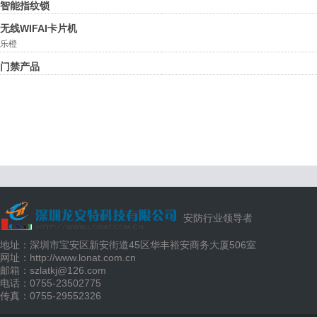
智能指纹锁
无线WIFAI卡片机
乐橙
门禁产品
安防行业领导者
地址：深圳市宝安区新安街道45区华丰裕安商务大厦506室
网址：http://www.lonat.com.cn
邮箱：szlatkj@126.com
电话：0755-23502775
传真：0755-29552326