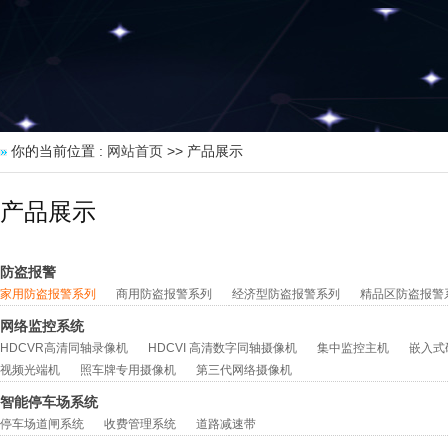
你的当前位置 :
网站首页
>> 产品展示
产品展示
防盗报警
家用防盗报警系列
商用防盗报警系列
经济型防盗报警系列
精品区防盗报警
网络监控系统
HDCVR高清同轴录像机
HDCVI 高清数字同轴摄像机
集中监控主机
嵌入式
视频光端机
照车牌专用摄像机
第三代网络摄像机
智能停车场系统
停车场道闸系统
收费管理系统
道路减速带