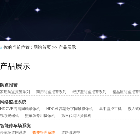
你的当前位置 :
网站首页
>> 产品展示
产品展示
防盗报警
家用防盗报警系列
商用防盗报警系列
经济型防盗报警系列
精品区防盗报警
网络监控系统
HDCVR高清同轴录像机
HDCVI 高清数字同轴摄像机
集中监控主机
嵌入式
视频光端机
照车牌专用摄像机
第三代网络摄像机
智能停车场系统
停车场道闸系统
收费管理系统
道路减速带