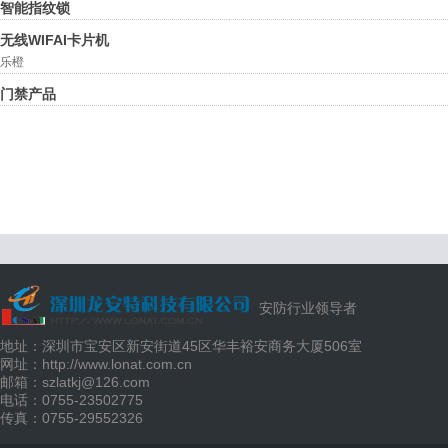
智能指纹锁
无线WIFAI卡片机
乐橙
门禁产品
安防行业领导者
地址：深圳市宝安区新安街道45区华丰裕安商务大厦506室
网址：http://www.lonat.com.cn
邮箱：szlatkj@126.com
电话：0755-23502775
传真：0755-29552326