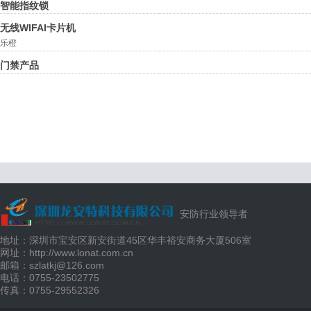
智能指纹锁
无线WIFAI卡片机
乐橙
门禁产品
安防行业领导者
地址：深圳市宝安区新安街道45区华丰裕安商务大厦506室
网址：http://www.lonat.com.cn
邮箱：szlatkj@126.com
电话：0755-23502775
传真：0755-29552326