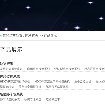
你的当前位置 :
网站首页
>> 产品展示
产品展示
防盗报警
家用防盗报警系列
商用防盗报警系列
经济型防盗报警系列
精品区防盗报警
网络监控系统
HDCVR高清同轴录像机
HDCVI 高清数字同轴摄像机
集中监控主机
嵌入式
视频光端机
照车牌专用摄像机
第三代网络摄像机
智能停车场系统
停车场道闸系统
收费管理系统
道路减速带